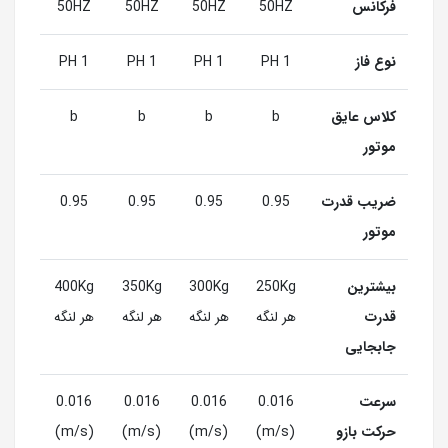
فرکانس
50HZ
50HZ
50HZ
50HZ
نوع فاز
1 PH
1 PH
1 PH
1 PH
کلاس عایق
b
b
b
b
موتور
ضریب قدرت
0.95
0.95
0.95
0.95
موتور
بیشترین
250Kg
300Kg
350Kg
400Kg
قدرت
هر لنگه
هر لنگه
هر لنگه
هر لنگه
جابجایی
سرعت
0.016
0.016
0.016
0.016
حرکت بازو
(m/s)
(m/s)
(m/s)
(m/s)