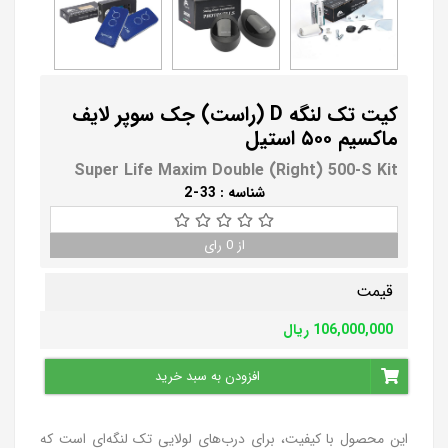
کیت تک لنگه D‌ (راست) جک سوپر لایف
ماکسیم ۵۰۰ استیل
Super Life Maxim Double (Right) 500-S Kit
شناسه :
33
-
2
از
0
رای
قیمت
106,000,000
ریال
افزودن به سبد خرید
این محصول با کیفیت، برای درب‌های لولایی تک لنگه‌ای است که