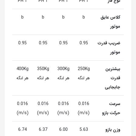
نوع فاز
1 PH
1 PH
1 PH
1 PH
کلاس عایق
b
b
b
b
موتور
ضریب قدرت
0.95
0.95
0.95
0.95
موتور
بیشترین
250Kg
300Kg
350Kg
400Kg
قدرت
هر لنگه
هر لنگه
هر لنگه
هر لنگه
جابجایی
سرعت
0.016
0.016
0.016
0.016
حرکت بازو
(m/s)
(m/s)
(m/s)
(m/s)
وزن بازو
5.63
6.00
6.37
6.74